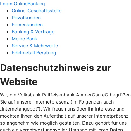
Login OnlineBanking
Online-Geschäftsstelle
Privatkunden
Firmenkunden
Banking & Verträge
Meine Bank
Service & Mehrwerte
Edelmetall Beratung
Datenschutzhinweis zur
Website
Wir, die Volksbank Raiffeisenbank AmmerGäu eG begrüßen
Sie auf unserer Internetpräsenz (im Folgenden auch
„Internetangebot”). Wir freuen uns über Ihr Interesse und
möchten Ihnen den Aufenthalt auf unserer Internetpräsenz
so angenehm wie möglich gestalten. Dazu gehört für uns
auch ein verantwortungsvoller Umgang mit Ihren Daten,