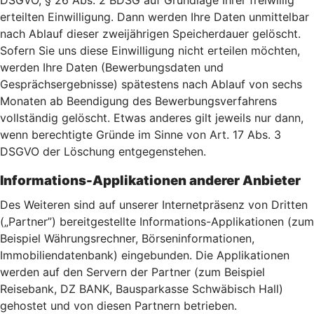
DSGVO, § 26 Abs. 2 BDSG auf Grundlage Ihrer freiwillig
erteilten Einwilligung. Dann werden Ihre Daten unmittelbar
nach Ablauf dieser zweijährigen Speicherdauer gelöscht.
Sofern Sie uns diese Einwilligung nicht erteilen möchten,
werden Ihre Daten (Bewerbungsdaten und
Gesprächsergebnisse) spätestens nach Ablauf von sechs
Monaten ab Beendigung des Bewerbungsverfahrens
vollständig gelöscht. Etwas anderes gilt jeweils nur dann,
wenn berechtigte Gründe im Sinne von Art. 17 Abs. 3
DSGVO der Löschung entgegenstehen.
Informations-Applikationen anderer Anbieter
Des Weiteren sind auf unserer Internetpräsenz von Dritten
(„Partner”) bereitgestellte Informations-Applikationen (zum
Beispiel Währungsrechner, Börseninformationen,
Immobiliendatenbank) eingebunden. Die Applikationen
werden auf den Servern der Partner (zum Beispiel
Reisebank, DZ BANK, Bausparkasse Schwäbisch Hall)
gehostet und von diesen Partnern betrieben.