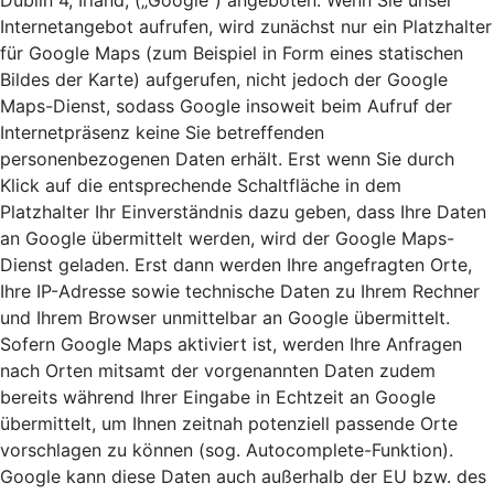
Dublin 4, Irland, („Google”) angeboten. Wenn Sie unser
Internetangebot aufrufen, wird zunächst nur ein Platzhalter
für Google Maps (zum Beispiel in Form eines statischen
Bildes der Karte) aufgerufen, nicht jedoch der Google
Maps-Dienst, sodass Google insoweit beim Aufruf der
Internetpräsenz keine Sie betreffenden
personenbezogenen Daten erhält. Erst wenn Sie durch
Klick auf die entsprechende Schaltfläche in dem
Platzhalter Ihr Einverständnis dazu geben, dass Ihre Daten
an Google übermittelt werden, wird der Google Maps-
Dienst geladen. Erst dann werden Ihre angefragten Orte,
Ihre IP-Adresse sowie technische Daten zu Ihrem Rechner
und Ihrem Browser unmittelbar an Google übermittelt.
Sofern Google Maps aktiviert ist, werden Ihre Anfragen
nach Orten mitsamt der vorgenannten Daten zudem
bereits während Ihrer Eingabe in Echtzeit an Google
übermittelt, um Ihnen zeitnah potenziell passende Orte
vorschlagen zu können (sog. Autocomplete-Funktion).
Google kann diese Daten auch außerhalb der EU bzw. des