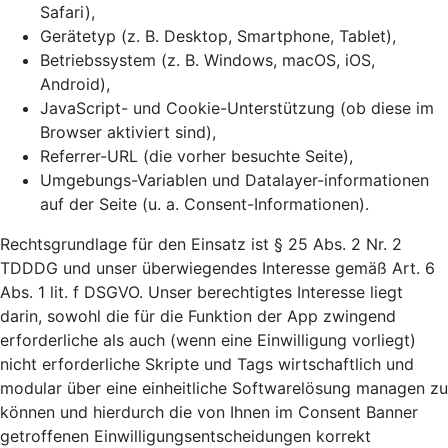
Safari),
Gerätetyp (z. B. Desktop, Smartphone, Tablet),
Betriebssystem (z. B. Windows, macOS, iOS,
Android),
JavaScript- und Cookie-Unterstützung (ob diese im
Browser aktiviert sind),
Referrer-URL (die vorher besuchte Seite),
Umgebungs-Variablen und Datalayer-informationen
auf der Seite (u. a. Consent-Informationen).
Rechtsgrundlage für den Einsatz ist § 25 Abs. 2 Nr. 2
TDDDG und unser überwiegendes Interesse gemäß Art. 6
Abs. 1 lit. f DSGVO. Unser berechtigtes Interesse liegt
darin, sowohl die für die Funktion der App zwingend
erforderliche als auch (wenn eine Einwilligung vorliegt)
nicht erforderliche Skripte und Tags wirtschaftlich und
modular über eine einheitliche Softwarelösung managen zu
können und hierdurch die von Ihnen im Consent Banner
getroffenen Einwilligungsentscheidungen korrekt