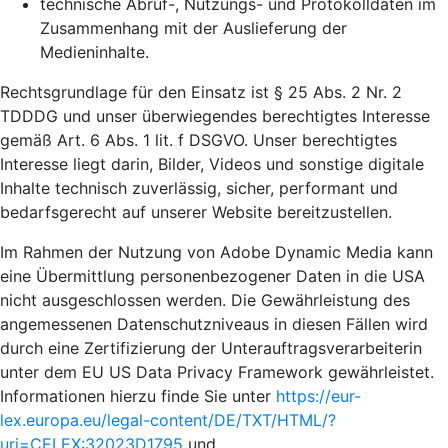
technische Abruf-, Nutzungs- und Protokolldaten im
Zusammenhang mit der Auslieferung der
Medieninhalte.
Rechtsgrundlage für den Einsatz ist § 25 Abs. 2 Nr. 2
TDDDG und unser überwiegendes berechtigtes Interesse
gemäß Art. 6 Abs. 1 lit. f DSGVO. Unser berechtigtes
Interesse liegt darin, Bilder, Videos und sonstige digitale
Inhalte technisch zuverlässig, sicher, performant und
bedarfsgerecht auf unserer Website bereitzustellen.
Im Rahmen der Nutzung von Adobe Dynamic Media kann
eine Übermittlung personenbezogener Daten in die USA
nicht ausgeschlossen werden. Die Gewährleistung des
angemessenen Datenschutzniveaus in diesen Fällen wird
durch eine Zertifizierung der Unterauftragsverarbeiterin
unter dem EU US Data Privacy Framework gewährleistet.
Informationen hierzu finde Sie unter
https://eur-
lex.europa.eu/legal-content/DE/TXT/HTML/?
uri=CELEX:32023D1795
und