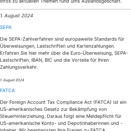
Infos zu aktuellen Themen rund ums Auslandsgeschäft.
1. August 2024
SEPA
Die SEPA-Zahlverfahren sind europaweite Standards für
Überweisungen, Lastschriften und Kartenzahlungen.
Erfahren Sie hier mehr über die Euro-Überweisung, SEPA-
Lastschriften, IBAN, BIC und die Vorteile für Ihren
Zahlungsverkehr.
1. August 2024
FATCA
Der Foreign Account Tax Compliance Act (FATCA) ist ein
US-amerikanisches Gesetz zur Bekämpfung von
Steuerhinterziehung. Daraus folgt eine Meldepflicht für
US-amerikanische Konto- und Depotinhaberinnen und -
inhaber. Wir beantworten Ihre Fragen zu FATCA.