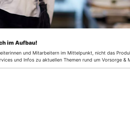
och im Aufbau!
iterinnen und Mitarbeitern im Mittelpunkt, nicht das Produ
ervices und Infos zu aktuellen Themen rund um Vorsorge & M