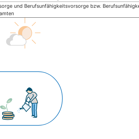
sorge und Berufsunfähigkeitsvorsorge bzw. Berufsunfähigke
eamten