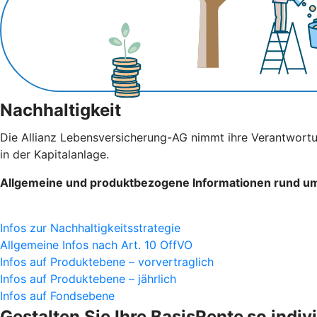
Nachhaltigkeit
Die Allianz Lebensversicherung-AG nimmt ihre Verantwortu
in der Kapitalanlage.
Allgemeine und produktbezogene Informationen rund um 
Infos zur Nachhaltigkeitsstrategie
Allgemeine Infos nach Art. 10 OffVO
Infos auf Produktebene – vorvertraglich
Infos auf Produktebene – jährlich
Infos auf Fondsebene
Gestalten Sie Ihre BasisRente
so indiv