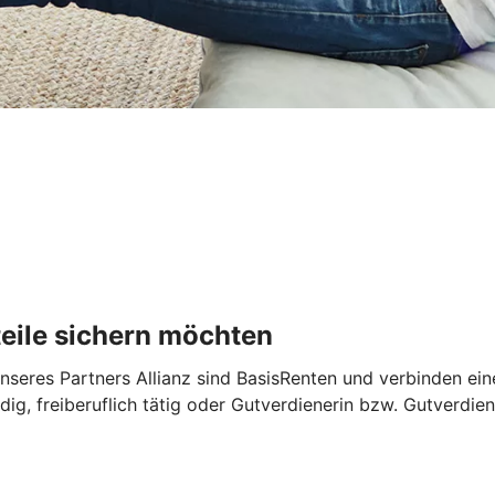
rteile sichern möchten
seres Partners Allianz sind BasisRenten und verbinden eine
ndig, freiberuflich tätig oder Gutverdienerin bzw. Gutverdi