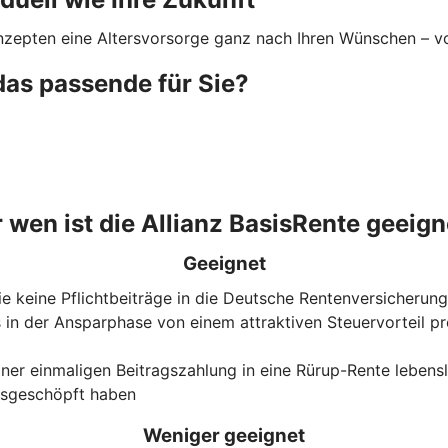
nzepten eine Altersvorsorge ganz nach Ihren Wünschen – von
das passende für Sie?
r wen ist die Allianz BasisRente geeign
Geeignet
 die keine Pflichtbeiträge in die Deutsche Rentenversicheru
 in der Ansparphase von einem attraktiven Steuervorteil p
iner einmaligen Beitragszahlung in eine Rürup-Rente lebens
ausgeschöpft haben
Weniger geeignet