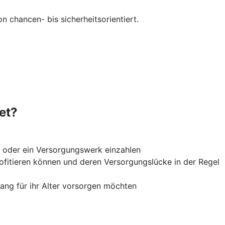
 chancen- bis sicherheitsorientiert.
et?
ng oder ein Versorgungswerk einzahlen
rofitieren können und deren Versorgungslücke in der Regel
lang für ihr Alter vorsorgen möchten