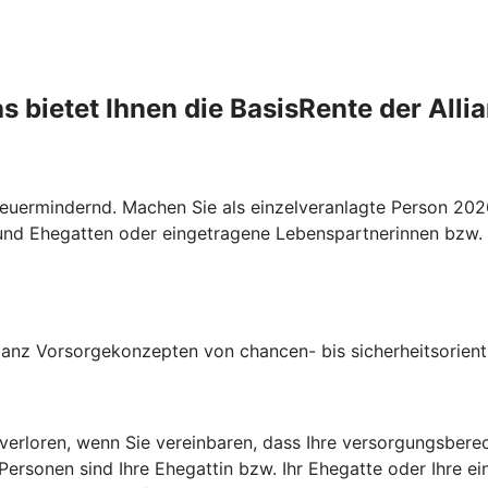
s bietet Ihnen die BasisRente der Alli
 steuermindernd. Machen Sie als einzelveranlagte Person 2
und Ehegatten oder eingetragene Lebenspartnerinnen bzw. 
lianz Vorsorgekonzepten von chancen- bis sicherheitsorienti
t verloren, wenn Sie vereinbaren, dass Ihre versorgungsber
Personen sind Ihre Ehegattin bzw. Ihr Ehegatte oder Ihre e