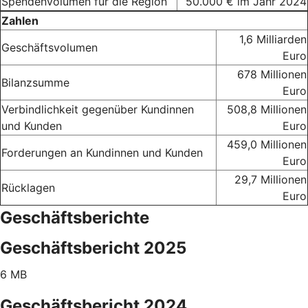
Spendenvolumen für die Region
50.000 € im Jahr 2024
Zahlen
1,6 Milliarden
Geschäftsvolumen
Euro
678 Millionen
Bilanzsumme
Euro
Verbindlichkeit gegenüber Kundinnen
508,8 Millionen
und Kunden
Euro
459,0 Millionen
Forderungen an Kundinnen und Kunden
Euro
29,7 Millionen
Rücklagen
Euro
Geschäftsberichte
Geschäftsbericht 2025
6 MB
Geschäftsbericht 2024