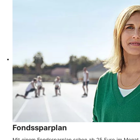
Fondssparplan
Mit einem Fondssparplan schon ab 25 Euro im Monat