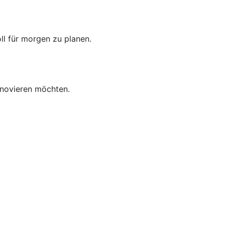
oll für morgen zu planen.
enovieren möchten.